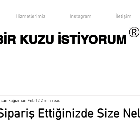
Hizmetlerimiz
Instagram
İletişim
BİR KUZU İSTİYORUM
hasan kağızman
Feb 12
2 min read
Sipariş Ettiğinizde Size Ne