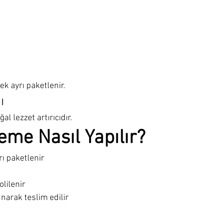
ek ayrı paketlenir.
ı
al lezzet artırıcıdır.
eme Nasıl Yapılır?
rı paketlenir
olilenir
narak teslim edilir