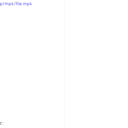
0p/mp4/file.mp4
r: