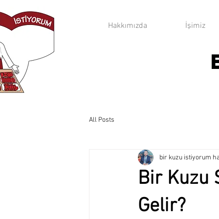
Hakkımızda
İşimiz
All Posts
bir kuzu istiyorum 
Bir Kuzu 
Gelir?