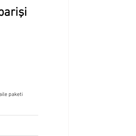
arişi
ile paketi 