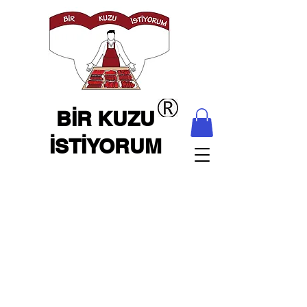
BİR KUZU
İSTİYORUM